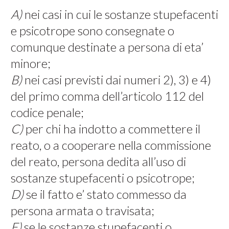
A)
nei casi in cui le sostanze stupefacenti
e psicotrope sono consegnate o
comunque destinate a persona di eta’
minore;
B)
nei casi previsti dai numeri 2), 3) e 4)
del primo comma dell’articolo 112 del
codice penale;
C)
per chi ha indotto a commettere il
reato, o a cooperare nella commissione
del reato, persona dedita all’uso di
sostanze stupefacenti o psicotrope;
D)
se il fatto e’ stato commesso da
persona armata o travisata;
E)
se le sostanze stupefacenti o