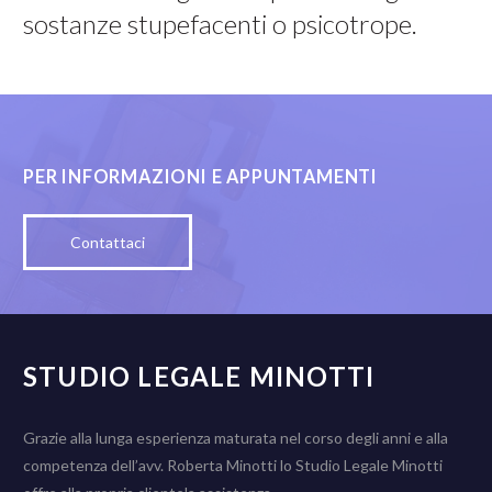
sostanze stupefacenti o psicotrope.
PER INFORMAZIONI E APPUNTAMENTI
Contattaci
STUDIO LEGALE MINOTTI
Grazie alla lunga esperienza maturata nel corso degli anni e alla
competenza dell’avv. Roberta Minotti lo Studio Legale Minotti