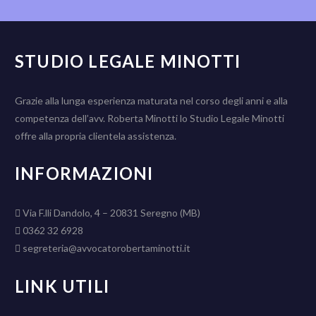
STUDIO LEGALE MINOTTI
Grazie alla lunga esperienza maturata nel corso degli anni e alla
competenza dell’avv. Roberta Minotti lo Studio Legale Minotti
offre alla propria clientela assistenza.
INFORMAZIONI
Via F.lli Dandolo, 4 – 20831 Seregno (MB)
0362 32 6928
segreteria@avvocatorobertaminotti.it
LINK UTILI