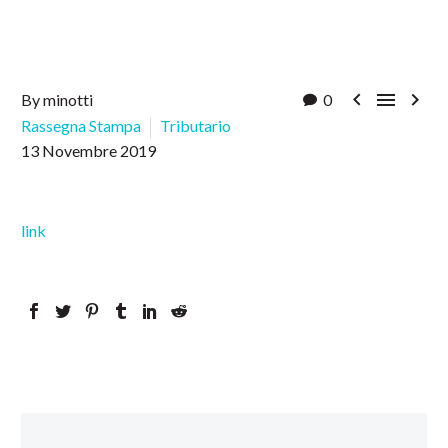



By minotti
0
Rassegna Stampa
Tributario
13 Novembre 2019
link