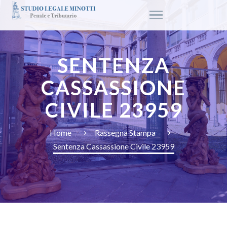
SENTENZA
CASSASSIONE
CIVILE 23959
Home
Rassegna Stampa
Sentenza Cassassione Civile 23959