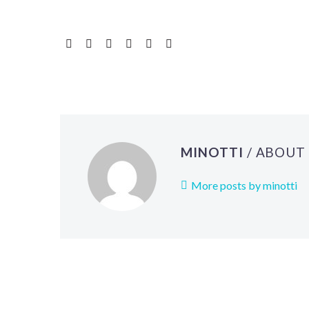
MINOTTI
/ ABOUT
More posts by minotti