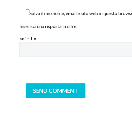
Salva il mio nome, email e sito web in questo brow
Inserisci una risposta in cifre:
sei − 1 =
SEND COMMENT