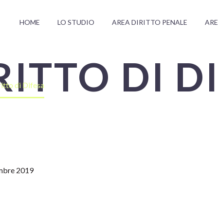
HOME
LO STUDIO
AREA DIRITTO PENALE
ARE
IRITTO DI D
ritto di Difesa
mbre 2019